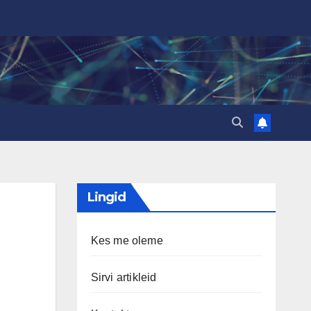
Lingid
Kes me oleme
Sirvi artikleid