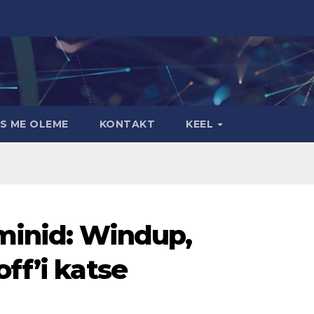
S ME OLEME
KONTAKT
KEEL
rminid: Windup,
ff’i katse