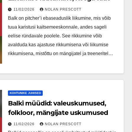
11/02/2026
NOLAN PRESCOTT
Balk on pitcher’i ebaseaduslik liikumine, mis võib
tuua karistusi kaitsemeeskonnale, andes sageli
eelise ründavale poolele. See rikkumine võib
avalduda kas ajastuse rikkumisena või liikumise
rikkumisena, mistõttu on mängijatel ja treeneritel…
KOHTUNIKE JUHISED
Balki müüdid: valeuskumused,
folkloor, mängijate uskumused
11/02/2026
NOLAN PRESCOTT