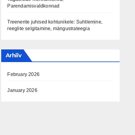
Parendamisvaldkonnad
Treenerite juhised kohtunikele: Suhtlemine,
reeglite selgitamine, mängustrateegia
Arhiiv
February 2026
January 2026