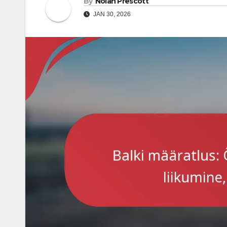
By
Nolan Prescott
JAN 30, 2026