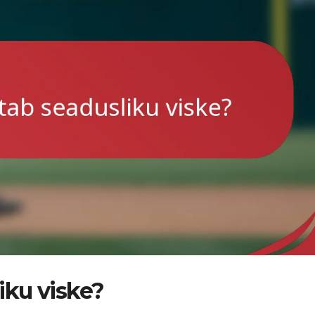
iku viske?