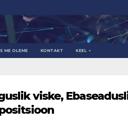
S ME OLEME
KONTAKT
KEEL
guslik viske, Ebaseadusl
 positsioon