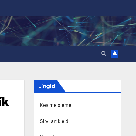
Lingid
ik
Kes me oleme
Sirvi artikleid