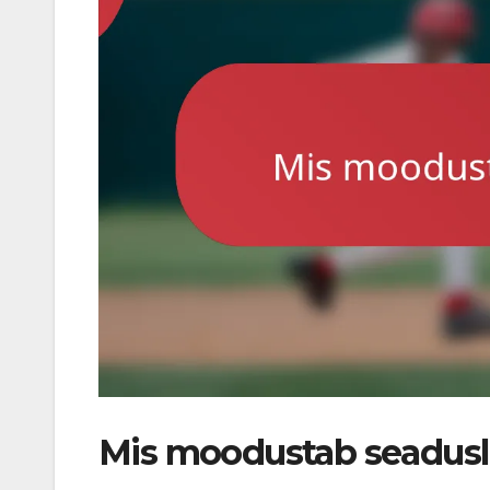
Mis moodustab seadusl